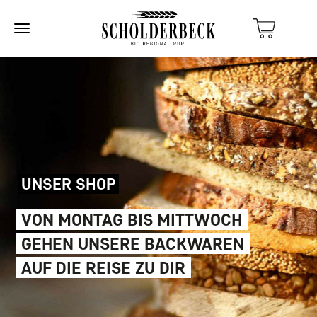
UNSER SHOP
VON MONTAG BIS MITTWOCH
GEHEN UNSERE BACKWAREN
AUF DIE REISE ZU DIR