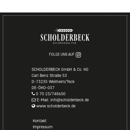
FOLGE UNS AUF
SCHOLDERBECK GmbH & Co. KG
Carl Benz Straße 53
D-73235 Weilheim/Teck
DE-ÖKO-037
0 70 23/748600
E-Mail: info@scholderbeck.de
www.scholderbeck.de
Kontakt
Impressum