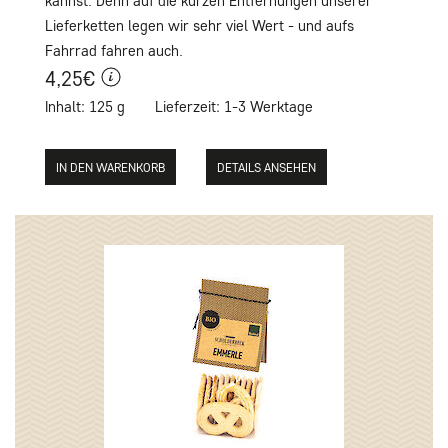
kannst. Denn auf die kurzen Entfernungen unserer
Lieferketten legen wir sehr viel Wert - und aufs
Fahrrad fahren auch.
4,25€
Inhalt: 125 g
Lieferzeit: 1-3 Werktage
DETAILS ANSEHEN