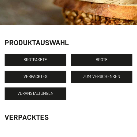
PRODUKTAUSWAHL
BROTPAKETE
BROTE
VERPACKTES
ZUM VERSCHENKEN
VERANSTALTUNGEN
VERPACKTES