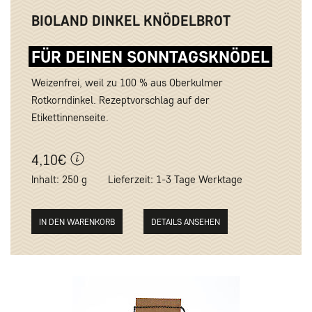
BIOLAND DINKEL KNÖDELBROT
FÜR DEINEN SONNTAGSKNÖDEL
Weizenfrei, weil zu 100 % aus Oberkulmer
Rotkorndinkel. Rezeptvorschlag auf der
Etikettinnenseite.
4,10€
Inhalt: 250 g
Lieferzeit: 1-3 Tage Werktage
DETAILS ANSEHEN