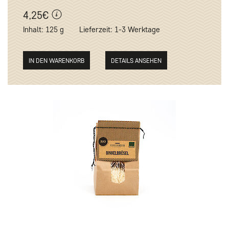
4,25€
Inhalt: 125 g
Lieferzeit: 1-3 Werktage
DETAILS ANSEHEN