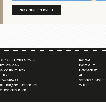
ZUR ARTIKELÜBERSICHT
DERBECK GmbH & Co. KG
Kontakt
enz Straße 53
Impressum
35 Weilheim/Teck
Datenschutz
O-037
AGB
0 23/748600
Versand & Zahlun
ail: info@scholderbeck.de
Widerruf
.scholderbeck.de