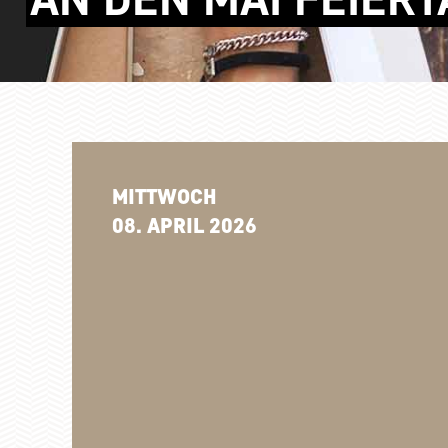
MITTWOCH
08. APRIL 2026