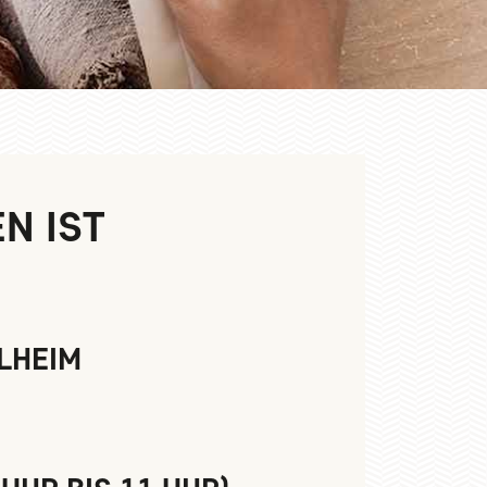
N IST
ILHEIM