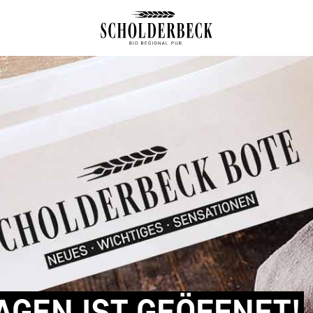
AGEN IST GEÖFFNET!