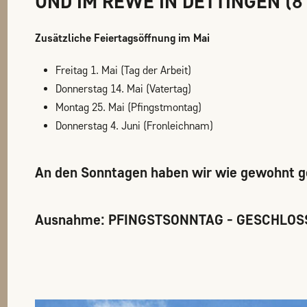
UND IM REWE IN DETTINGEN (8 
Zusätzliche Feiertagsöffnung im Mai
Freitag 1. Mai (Tag der Arbeit)
Donnerstag 14. Mai (Vatertag)
Montag 25. Mai (Pfingstmontag)
Donnerstag 4. Juni (Fronleichnam)
An den Sonntagen haben wir wie gewohnt g
Ausnahme: PFINGSTSONNTAG - GESCHLOS