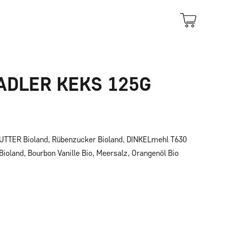
ADLER KEKS 125G
UTTER Bioland, Rübenzucker Bioland, DINKELmehl T630
 Bioland, Bourbon Vanille Bio, Meersalz, Orangenöl Bio