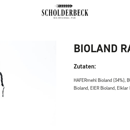
BIOLAND R
Zutaten:
HAFERmehl Bioland (34%), B
Bioland, EIER Bioland, EIklar