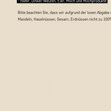
- Hafer, Dinkel-Weizen, Eier, Milch und Milchprodukte
Bitte beachten Sie, dass wir aufgrund der losen Abgabe
Mandeln, Haselnüssen, Sesam, Erdnüssen nicht zu 100