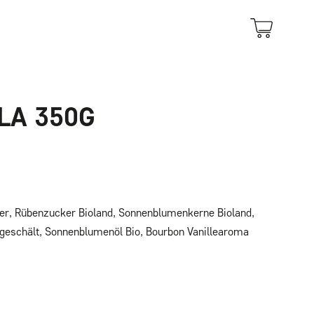
LA 350G
er, Rübenzucker Bioland, Sonnenblumenkerne Bioland,
eschält, Sonnenblumenöl Bio, Bourbon Vanillearoma