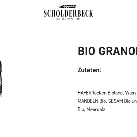
BIO GRANO
Zutaten:
HAFERflocken Bioland, Wass
MANDELN Bio, SESAM Bio ung
Bio, Meersalz