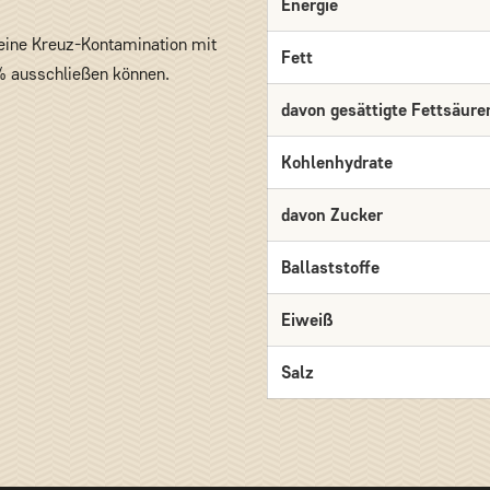
Energie
 eine Kreuz-Kontamination mit
Fett
% ausschließen können.
davon gesättigte Fettsäure
Kohlenhydrate
davon Zucker
Ballaststoffe
Eiweiß
Salz