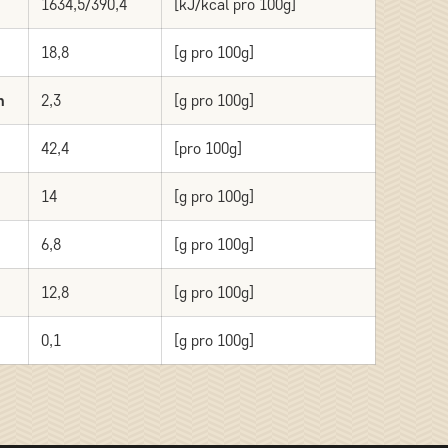
1634,5/390,4
[kJ/kcal pro 100g]
18,8
[g pro 100g]
n
2,3
[g pro 100g]
42,4
[pro 100g]
14
[g pro 100g]
6,8
[g pro 100g]
12,8
[g pro 100g]
0,1
[g pro 100g]