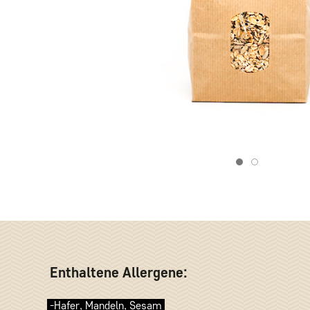
Item 1
Item 2
Enthaltene Allergene:
-Hafer, Mandeln, Sesam