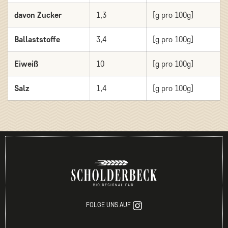
davon Zucker
1,3
[g pro 100g]
Ballaststoffe
3,4
[g pro 100g]
Eiweiß
10
[g pro 100g]
Salz
1,4
[g pro 100g]
FOLGE UNS AUF