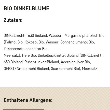
Item 1
Item 2
BIO DINKELBLUME
Zutaten:
DINKELmehl T 630 Bioland, Wasser , Margarine pflanzlich Bio
(Palmöl Bio, Kokosöl Bio, Wasser, Sonnenblumenöl Bio,
Zitronensaftkonzentrat Bio,
Meersalz), Hefe Bio, Dinkelbackmittel Bioland (DINKELmehl T
630 Bioland, Rübenzucker Bioland, Acerolapulver Bio,
GERSTENmalzmehl Bioland, Guarkenmehl Bio), Meersalz
Enthaltene Allergene: